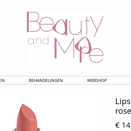
EN
BEHANDELINGEN
WEBSHOP
Lips
ros
€ 14