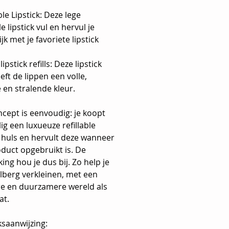
ble Lipstick: Deze lege
le lipstick vul en hervul je
jk met je favoriete lipstick
lipstick refills: Deze lipstick
geeft de lippen een volle,
 en stralende kleur.
cept is eenvoudig: je koopt
g een luxueuze refillable
k huls en hervult deze wanneer
duct opgebruikt is. De
ing hou je dus bij. Zo help je
lberg verkleinen, met een
e en duurzamere wereld als
at.
ksaanwijzing: