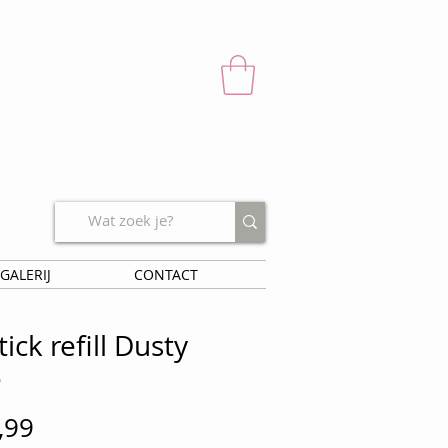
GALERIJ
CONTACT
tick refill Dusty
e
Prijs
,99