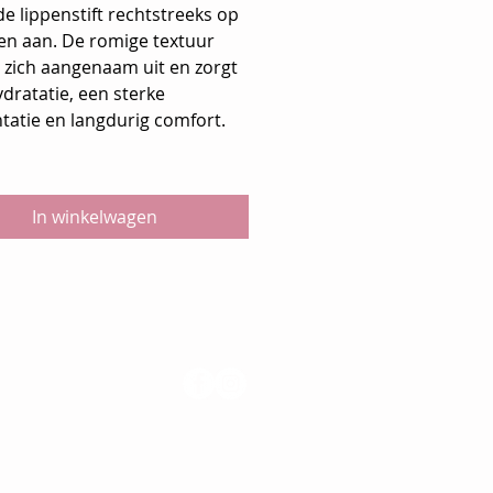
e lippenstift rechtstreeks op
pen aan. De romige textuur
 zich aangenaam uit en zorgt
dratatie, een sterke
tatie en langdurig comfort.
In winkelwagen