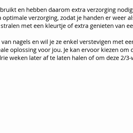
bruikt en hebben daarom extra verzorging nodig
 optimale verzorging, zodat je handen er weer al
en stralen met een kleurtje of extra genieten van
e van
nagels en wil je ze enkel verstevigen met ee
eale oplossing voor jou. Je kan ervoor kiezen om 
rie weken later af te laten halen of om deze 2/3-
nicure €
affine €
kken € 
llak € 