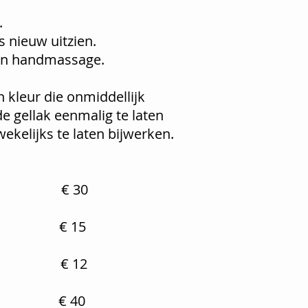
.
s nieuw uitzien.
 een handmassage.
n kleur die onmiddellijk
de gellak eenmalig te laten
wekelijks te laten bijwerken.
 30
 15
12
40