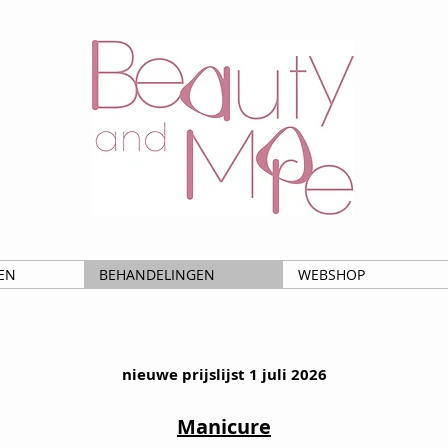
EN
BEHANDELINGEN
WEBSHOP
nieuwe prijslijst 1 juli 2026
Manicure