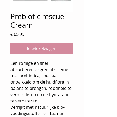
Prebiotic rescue
Cream
Prijs
€ 65,99
In winkelwagen
Een romige en snel
absorberende gezichtscrème
met prebiotica, speciaal
ontwikkeld om de huidflora in
balans te brengen, roodheid te
verminderen en de hydratatie
te verbeteren.
Verrijkt met natuurlijke bio-
voedingsstoffen en Tazman