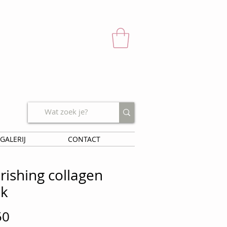
GALERIJ
CONTACT
rishing collagen
k
Prijs
50