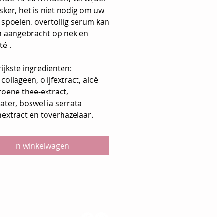
ker, het is niet nodig om uw
 spoelen, overtollig serum kan
 aangebracht op nek en
té .
ijkste ingredienten:
collageen, olijfextract, aloë
roene thee-extract,
ter, boswellia serrata
extract en toverhazelaar.
In winkelwagen