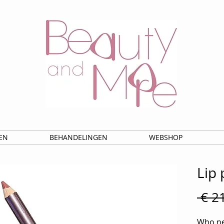
EN
BEHANDELINGEN
WEBSHOP
Lip 
 € 2
Who nee