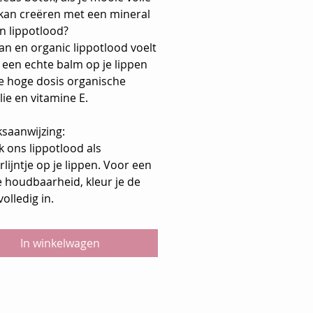
 kan creëren met een mineral
an lippotlood?
an en organic lippotlood voelt
 een echte balm op je lippen
e hoge dosis organische
ie en vitamine E.
ksaanwijzing:
 ons lippotlood als
lijntje op je lippen. Voor een
e houdbaarheid, kleur je de
volledig in.
In winkelwagen