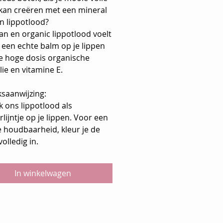
 kan creëren met een mineral
an lippotlood?
an en organic lippotlood voelt
 een echte balm op je lippen
e hoge dosis organische
ie en vitamine E.
ksaanwijzing:
 ons lippotlood als
lijntje op je lippen. Voor een
e houdbaarheid, kleur je de
volledig in.
In winkelwagen