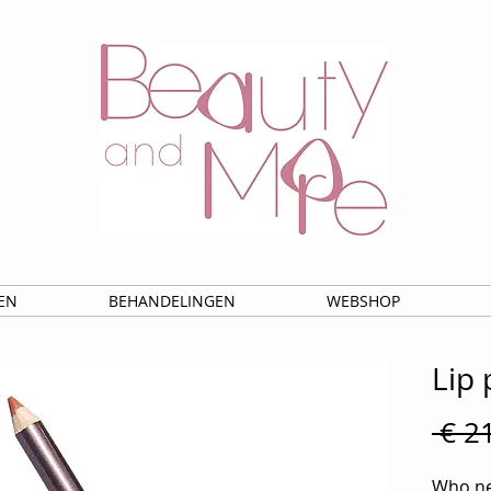
EN
BEHANDELINGEN
WEBSHOP
Lip 
 € 2
Who nee