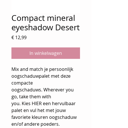
Compact mineral
eyeshadow Desert
Prijs
€ 12,99
In winkelwagen
Mix and match je persoonlijk
oogschaduwpalet met deze
compacte
oogschaduws. Wherever you
go, take them with
you. Kies HIER een hervulbaar
palet en vul het met jouw
favoriete kleuren oogschaduw
en/of andere poeders.