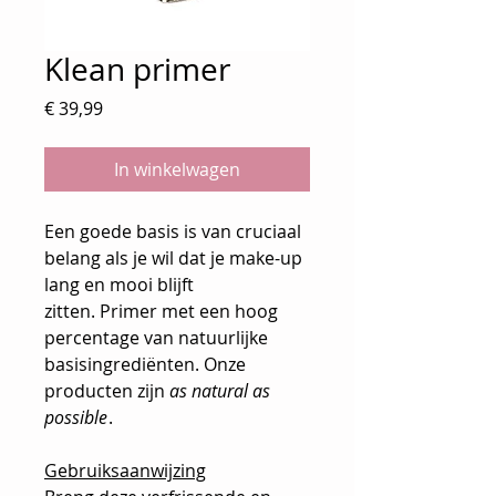
Klean primer
Prijs
€ 39,99
In winkelwagen
Een goede basis is van cruciaal
belang als je wil dat je make-up
lang en mooi blijft
zitten. Primer met een hoog
percentage van natuurlijke
basisingrediënten. Onze
producten zijn
as natural as
possible
.
Gebruiksaanwijzing