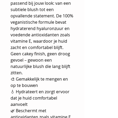
passend bij jouw look: van een
subtiele blush tot een
opvallende statement. De 100%
veganistische formule bevat
hydraterend hyaluronzuur en
voedende antioxidanten zoals
vitamine E, waardoor je huid
zacht en comfortabel blijft.
Geen cakey finish, geen droog
gevoel – gewoon een
natuurlijke blush die lang blijft
zitten.
🎨 Gemakkelijk te mengen en
op te bouwen
💧 Hydrateert en zorgt ervoor
dat je huid comfortabel
aanvoelt
🌿 Beschermt met
antioxidanten zoals vitamine E