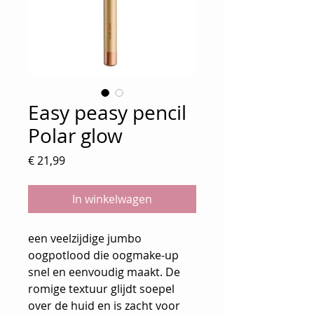
Easy peasy pencil
Polar glow
Prijs
€ 21,99
In winkelwagen
een veelzijdige jumbo
oogpotlood die oogmake-up
snel en eenvoudig maakt. De
romige textuur glijdt soepel
over de huid en is zacht voor