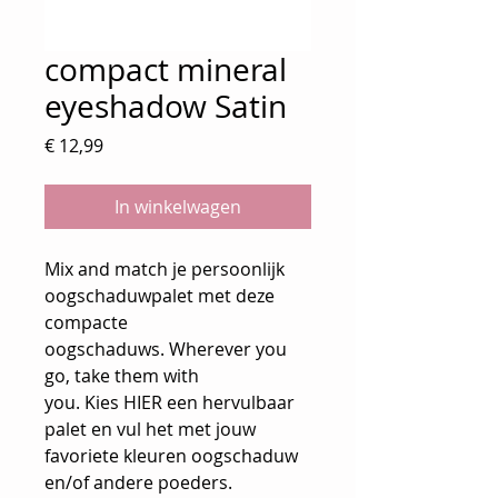
compact mineral
eyeshadow Satin
Prijs
€ 12,99
In winkelwagen
Mix and match je persoonlijk
oogschaduwpalet met deze
compacte
oogschaduws. Wherever you
go, take them with
you. Kies HIER een hervulbaar
palet en vul het met jouw
favoriete kleuren oogschaduw
en/of andere poeders.